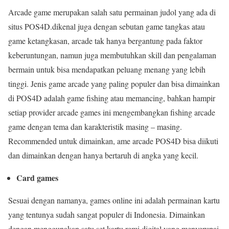
Arcade game merupakan salah satu permainan judol yang ada di
situs POS4D.dikenal juga dengan sebutan game tangkas atau
game ketangkasan, arcade tak hanya bergantung pada faktor
keberuntungan, namun juga membutuhkan skill dan pengalaman
bermain untuk bisa mendapatkan peluang menang yang lebih
tinggi. Jenis game arcade yang paling populer dan bisa dimainkan
di POS4D adalah game fishing atau memancing, bahkan hampir
setiap provider arcade games ini mengembangkan fishing arcade
game dengan tema dan karakteristik masing – masing.
Recommended untuk dimainkan, ame arcade POS4D bisa diikuti
dan dimainkan dengan hanya bertaruh di angka yang kecil.
Card games
Sesuai dengan namanya, games online ini adalah permainan kartu
yang tentunya sudah sangat populer di Indonesia. Dimainkan
dengan menggunakan satu set kartu remi digital yang menyerupai