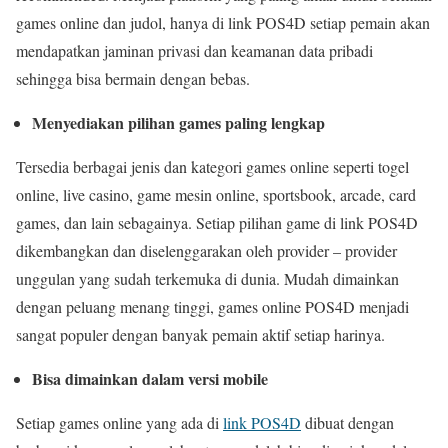
games online dan judol, hanya di link POS4D setiap pemain akan
mendapatkan jaminan privasi dan keamanan data pribadi
sehingga bisa bermain dengan bebas.
Menyediakan pilihan games paling lengkap
Tersedia berbagai jenis dan kategori games online seperti togel
online, live casino, game mesin online, sportsbook, arcade, card
games, dan lain sebagainya. Setiap pilihan game di link POS4D
dikembangkan dan diselenggarakan oleh provider – provider
unggulan yang sudah terkemuka di dunia. Mudah dimainkan
dengan peluang menang tinggi, games online POS4D menjadi
sangat populer dengan banyak pemain aktif setiap harinya.
Bisa dimainkan dalam versi mobile
Setiap games online yang ada di
link POS4D
dibuat dengan