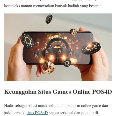
kompleks namun menawarkan banyak hadiah yang besar.
Keunggulan Situs Games Online POS4D
Hadir sebagai solusi untuk kebutuhan platform online game dan
judol terbaik,
situs POS4D
sangat terkenal dan populer di