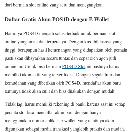
dari bermain slot online yang seru dan menegangkan.
Daftar Gratis Akun POS4D dengan E-Wallet
Hadirnya POS4D menjadi solusi terbaik untuk bermain slot
online yang aman dan terpercaya. Dengan kredibilitasnya yang
tinggi, berapapun hasil kemenangan yang didapatkan oleh pemain
pasti akan dibayarkan secara tuntas dan cepat oleh agen judi
online ini. Untuk bisa bermain
POS4D Slot
ini pastinya harus
memiliki akun aktif yang terverifikasi. Dengan segala fitur dan
kemudahan yang diberikan oleh POS4D, mendaftar akun baru
tentunya tidak akan sulit dan bisa dilakukan dengan mudah.
Tidak lagi harus memiliki rekening di bank, karena saat ini setiap
pecinta slot bisa mendaftar akun baru dengan hanya
menggunakan nomor aplikasi e-wallet, yang nantinya akan
digunakan sebagai media transkasi yanglebih praktis dan mudah.