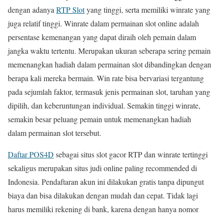
dengan adanya
RTP Slot
yang tinggi, serta memiliki winrate yang
juga relatif tinggi. Winrate dalam permainan slot online adalah
persentase kemenangan yang dapat diraih oleh pemain dalam
jangka waktu tertentu. Merupakan ukuran seberapa sering pemain
memenangkan hadiah dalam permainan slot dibandingkan dengan
berapa kali mereka bermain. Win rate bisa bervariasi tergantung
pada sejumlah faktor, termasuk jenis permainan slot, taruhan yang
dipilih, dan keberuntungan individual. Semakin tinggi winrate,
semakin besar peluang pemain untuk memenangkan hadiah
dalam permainan slot tersebut.
Daftar POS4D
sebagai situs slot gacor RTP dan winrate tertinggi
sekaligus merupakan situs judi online paling recommended di
Indonesia. Pendaftaran akun ini dilakukan gratis tanpa dipungut
biaya dan bisa dilakukan dengan mudah dan cepat. Tidak lagi
harus memiliki rekening di bank, karena dengan hanya nomor