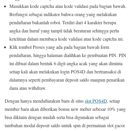
Masukkan kode captcha atau kode validasi pada bagian bawah.
Berfungsi sebagai indikator bahwa orang yang melakukan
pendaftaran bukanlah robot. Terdiri dari 4 karakter berupa
angka dan huruf yang tampil tidak beraturan sehingga perlu
ketelitian dalam membaca kode validasi atau kode captcha ini.
Klik tombol Proses yang ada pada bagian bawah form
pendaftaran, hingga halaman dialihkan ke pembuatan PIN. PIN
ini dibuat dalam bentuk 6 digit angka acak yang akan diminta
setiap kali akan melakukan login POS4D dan bertransaksi di
dalamnya seperti pembayaran deposit saldo maupun penarikan
dana atau withdraw.
Dengan hanya mendaftarakun baru di situs
slot POS4D
, setiap
member baru akan diberikan bonsu new meber sebesar 10% yang
bisa diklaim dengan mudah serta bisa digunakan sebagai
tambahan modal deposit saldo untuk spin di permainan slot gacor