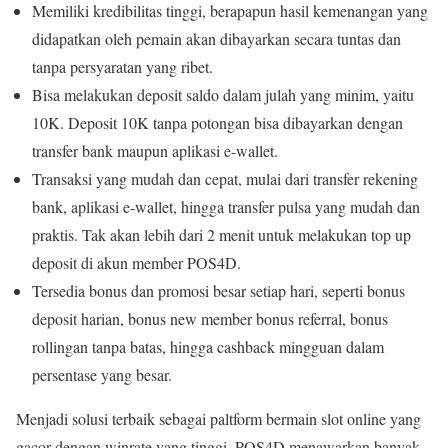
Memiliki kredibilitas tinggi, berapapun hasil kemenangan yang
didapatkan oleh pemain akan dibayarkan secara tuntas dan
tanpa persyaratan yang ribet.
Bisa melakukan deposit saldo dalam julah yang minim, yaitu
10K. Deposit 10K tanpa potongan bisa dibayarkan dengan
transfer bank maupun aplikasi e-wallet.
Transaksi yang mudah dan cepat, mulai dari transfer rekening
bank, aplikasi e-wallet, hingga transfer pulsa yang mudah dan
praktis. Tak akan lebih dari 2 menit untuk melakukan top up
deposit di akun member POS4D.
Tersedia bonus dan promosi besar setiap hari, seperti bonus
deposit harian, bonus new member bonus referral, bonus
rollingan tanpa batas, hingga cashback mingguan dalam
persentase yang besar.
Menjadi solusi terbaik sebagai paltform bermain slot online yang
gacor dengan winrate yang tinggi, POS4D menawarkan banyak