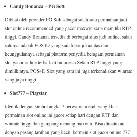
Candy Bonanza – PG Soft
Dibuat oleh provider PG Soft sebagai salah satu permainan judi
slot online recommended yang gacor maxwin serta memiliki RTP
tinggi. Candy Bonanza tersedia di berbagai situs judi online, salah
satunya adalah POS4D yang sudah teruji kualitas dan
keunggulannya sebagai platform penyedia beragam permainan
slot gacor online terbaik di Indonesia.Selain RTP tinggi yang
dimilikintya, POS4D Slot yang satu ini juga terkenal akan winrate
yang juga tinggi.
Slot777 – Playstar
Identik dengan simbol angka 7 berwarna merah yang khas,
permainan slot online ini gacor setiap hari dengan RTP dan
winrate tinggi dan gampang menang maxwin. Bisa dimainkan
dengan pasang taruhan yang kecil, bermain slot gacor online 777