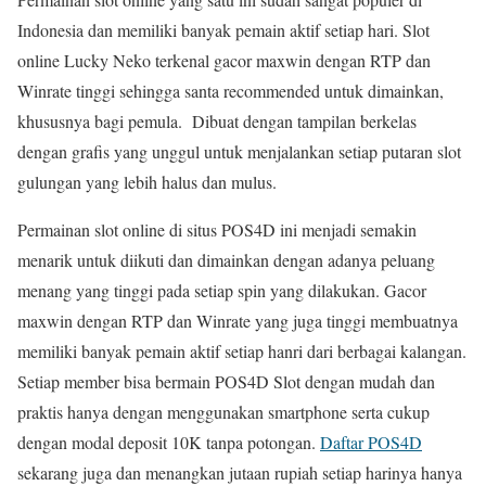
Indonesia dan memiliki banyak pemain aktif setiap hari. Slot
online Lucky Neko terkenal gacor maxwin dengan RTP dan
Winrate tinggi sehingga santa recommended untuk dimainkan,
khususnya bagi pemula. Dibuat dengan tampilan berkelas
dengan grafis yang unggul untuk menjalankan setiap putaran slot
gulungan yang lebih halus dan mulus.
Permainan slot online di situs POS4D ini menjadi semakin
menarik untuk diikuti dan dimainkan dengan adanya peluang
menang yang tinggi pada setiap spin yang dilakukan. Gacor
maxwin dengan RTP dan Winrate yang juga tinggi membuatnya
memiliki banyak pemain aktif setiap hanri dari berbagai kalangan.
Setiap member bisa bermain POS4D Slot dengan mudah dan
praktis hanya dengan menggunakan smartphone serta cukup
dengan modal deposit 10K tanpa potongan.
Daftar POS4D
sekarang juga dan menangkan jutaan rupiah setiap harinya hanya