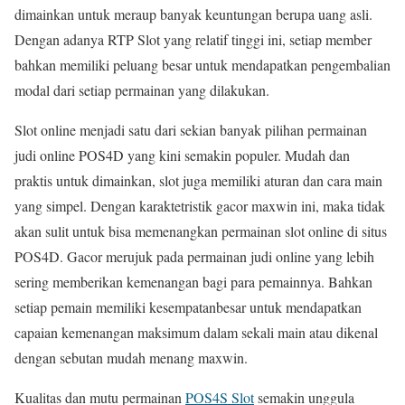
dimainkan untuk meraup banyak keuntungan berupa uang asli.
Dengan adanya RTP Slot yang relatif tinggi ini, setiap member
bahkan memiliki peluang besar untuk mendapatkan pengembalian
modal dari setiap permainan yang dilakukan.
Slot online menjadi satu dari sekian banyak pilihan permainan
judi online POS4D yang kini semakin populer. Mudah dan
praktis untuk dimainkan, slot juga memiliki aturan dan cara main
yang simpel. Dengan karaktetristik gacor maxwin ini, maka tidak
akan sulit untuk bisa memenangkan permainan slot online di situs
POS4D. Gacor merujuk pada permainan judi online yang lebih
sering memberikan kemenangan bagi para pemainnya. Bahkan
setiap pemain memiliki kesempatanbesar untuk mendapatkan
capaian kemenangan maksimum dalam sekali main atau dikenal
dengan sebutan mudah menang maxwin.
Kualitas dan mutu permainan
POS4S Slot
semakin unggula