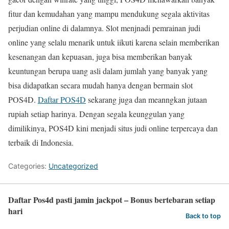
fitur dan kemudahan yang mampu mendukung segala aktivitas
perjudian online di dalamnya. Slot menjnadi pemrainan judi
online yang selalu menarik untuk iikuti karena selain memberikan
kesenangan dan kepuasan, juga bisa memberikan banyak
keuntungan berupa uang asli dalam jumlah yang banyak yang
bisa didapatkan secara mudah hanya dengan bermain slot
POS4D.
Daftar POS4D
sekarang juga dan meanngkan jutaan
rupiah setiap harinya. Dengan segala keunggulan yang
dimilikinya, POS4D kini menjadi situs judi online terpercaya dan
terbaik di Indonesia.
Categories:
Uncategorized
Daftar Pos4d pasti jamin jackpot – Bonus bertebaran setiap
hari
Back to top