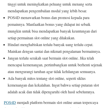
tinggi untuk meningkatkan peluang untuk menang serta
mendapatkan pengembalian modal yang lebih besar.
POS4D menawarkan bonus dan promosi kepada para
pemainnya. Manfaatkan bonus yang didapat ini sebaik
mungkin untuk bisa mendapatkan banyak keuntungan dari
setiap permainan slot online yang dilakukan.
Hindari menghabiskan terlalu banyak uang terlalu cepat.
Mainkan dengan santai dan nikmati pengalaman bermainnya.
Jangan terlalu serakah saat bermain slot online. Jika telah
mencapai kemenangan, pertimbangkan untuk berhenti sejenak
atau mengurangi taruhan agar tidak kehilangan semuanya.
Ada banyak mitos tentang slot online, seperti siklus
kemenangan dan kekalahan. Ingat bahwa setiap putaran slot
adalah acak dan tidak dipengaruhi oleh hasil sebelumnya.
POS4D
menjadi platform bermain slot online aman terpercaya