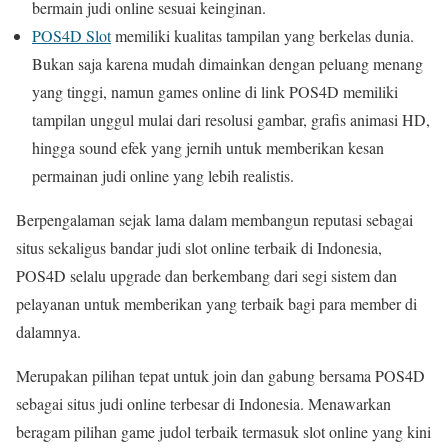
bermain judi online sesuai keinginan.
POS4D Slot
memiliki kualitas tampilan yang berkelas dunia.
Bukan saja karena mudah dimainkan dengan peluang menang
yang tinggi, namun games online di link POS4D memiliki
tampilan unggul mulai dari resolusi gambar, grafis animasi HD,
hingga sound efek yang jernih untuk memberikan kesan
permainan judi online yang lebih realistis.
Berpengalaman sejak lama dalam membangun reputasi sebagai
situs sekaligus bandar judi slot online terbaik di Indonesia,
POS4D selalu upgrade dan berkembang dari segi sistem dan
pelayanan untuk memberikan yang terbaik bagi para member di
dalamnya.
Merupakan pilihan tepat untuk join dan gabung bersama POS4D
sebagai situs judi online terbesar di Indonesia. Menawarkan
beragam pilihan game judol terbaik termasuk slot online yang kini