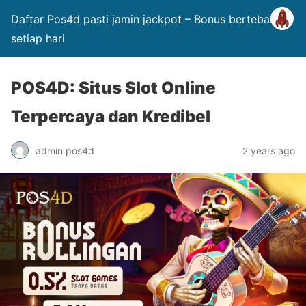
Daftar Pos4d pasti jamin jackpot – Bonus bertebaran
setiap hari
POS4D: Situs Slot Online
Terpercaya dan Kredibel
admin pos4d
2 years ago