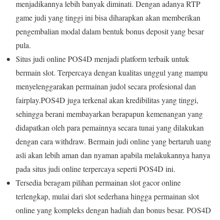
menjadikannya lebih banyak diminati. Dengan adanya RTP
game judi yang tinggi ini bisa diharapkan akan memberikan
pengembalian modal dalam bentuk bonus deposit yang besar
pula.
Situs judi online POS4D menjadi platform terbaik untuk
bermain slot. Terpercaya dengan kualitas unggul yang mampu
menyelenggarakan permainan judol secara profesional dan
fairplay.POS4D juga terkenal akan kredibilitas yang tinggi,
sehingga berani membayarkan berapapun kemenangan yang
didapatkan oleh para pemainnya secara tunai yang dilakukan
dengan cara withdraw. Bermain judi online yang bertaruh uang
asli akan lebih aman dan nyaman apabila melakukannya hanya
pada situs judi online terpercaya seperti POS4D ini.
Tersedia beragam pilihan permainan slot gacor online
terlengkap, mulai dari slot sederhana hingga permainan slot
online yang kompleks dengan hadiah dan bonus besar. POS4D