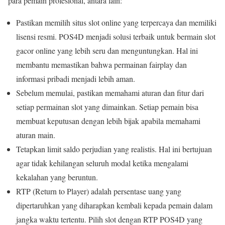
para pemain profesional, antara lain:
Pastikan memilih situs slot online yang terpercaya dan memiliki
lisensi resmi. POS4D menjadi solusi terbaik untuk bermain slot
gacor online yang lebih seru dan menguntungkan. Hal ini
membantu memastikan bahwa permainan fairplay dan
informasi pribadi menjadi lebih aman.
Sebelum memulai, pastikan memahami aturan dan fitur dari
setiap permainan slot yang dimainkan. Setiap pemain bisa
membuat keputusan dengan lebih bijak apabila memahami
aturan main.
Tetapkan limit saldo perjudian yang realistis. Hal ini bertujuan
agar tidak kehilangan seluruh modal ketika mengalami
kekalahan yang beruntun.
RTP (Return to Player) adalah persentase uang yang
dipertaruhkan yang diharapkan kembali kepada pemain dalam
jangka waktu tertentu. Pilih slot dengan RTP POS4D yang