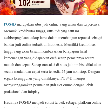
POS4D
merupakan situs judi online yang aman dan terpercaya.
Memiliki kredibilitas tinggi, situs judi yng satu ini
teahberpngalaan cukup lama dalam membangun reputasi sebagai
bandar judi online terbaik di Indonesia. Memiliki kredibilitas
tinggi yang akan berani membayarkan berapapun hasil
kemenangan yang didapatkan oleh setiap pemainnya secara
mudah dan cepat. Setiap transaksi di situs judi ini bisa dilakukan
secara mudah dan cepat serta tersedia 24 jam non stop. Dengan
segala keunggulan yang dimilikinya, POS4D mampu
menyelenggarakan permainan judi slot online dengan lebih
profesional dan fairplay.
Hadirnya POS4D menjadi solusi terbaik sebagai platform online