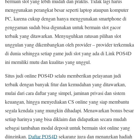
bermain slot yang lebih mudah dan praktis. Tidak lagi harus
menggunakan perangkat besar seperti laptop ataupun komputer
PC, karena cukup dengan hanya menggunakan smartphone di
genggaman sudah bisa digunakan untuk bermain slot gacor
terbaik yang ditawarkan. Menyuguhkan ratusan pilihan slot
unggulan yang dikembangkan oleh provider – provider terkemuka
di dunia sehingga setiap game judi slot yang ada di Link POS4D
ini memiliki mutu dan kualitas yang unggul.
Situs judi online POS4D selalu memberikan pelayanan judi
terbaik dengan banyak fitur dan kemudahan yang ditawarkan,
mulai dari cara daftar yang simpel, jaminan privasi dan sistem
keuangan, hingga menyediakan CS online yang siap membantu
segala kendala yang mungkin dihadapi. Menawarkan bonus besar
setiap harinya yang bisa diklaim dan didapatkan secara mudah
sebagai tambahan modal deposit untuk bermain slot online yang
diinginkan.
Daftar POS4D
sekarang juga dan menangkan hadiah