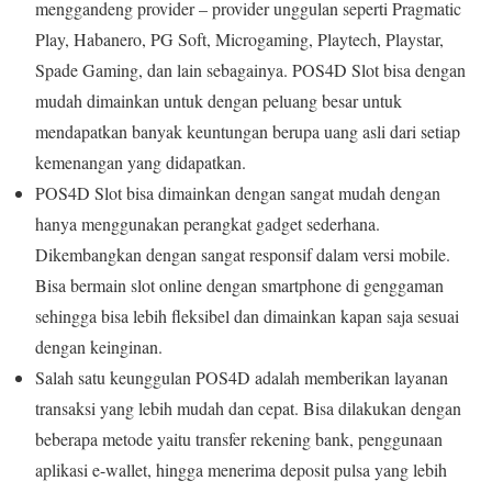
menggandeng provider – provider unggulan seperti Pragmatic
Play, Habanero, PG Soft, Microgaming, Playtech, Playstar,
Spade Gaming, dan lain sebagainya. POS4D Slot bisa dengan
mudah dimainkan untuk dengan peluang besar untuk
mendapatkan banyak keuntungan berupa uang asli dari setiap
kemenangan yang didapatkan.
POS4D Slot bisa dimainkan dengan sangat mudah dengan
hanya menggunakan perangkat gadget sederhana.
Dikembangkan dengan sangat responsif dalam versi mobile.
Bisa bermain slot online dengan smartphone di genggaman
sehingga bisa lebih fleksibel dan dimainkan kapan saja sesuai
dengan keinginan.
Salah satu keunggulan POS4D adalah memberikan layanan
transaksi yang lebih mudah dan cepat. Bisa dilakukan dengan
beberapa metode yaitu transfer rekening bank, penggunaan
aplikasi e-wallet, hingga menerima deposit pulsa yang lebih