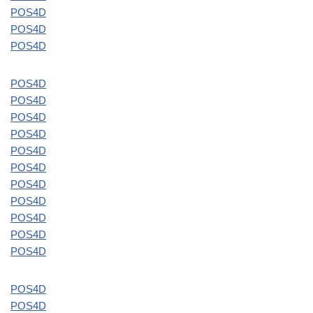
POS4D
POS4D
POS4D
POS4D
POS4D
POS4D
POS4D
POS4D
POS4D
POS4D
POS4D
POS4D
POS4D
POS4D
POS4D
POS4D