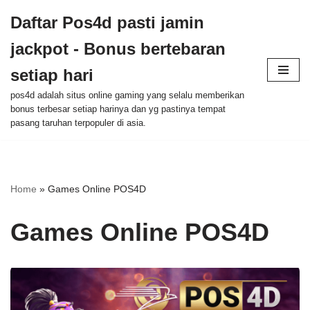
Daftar Pos4d pasti jamin
Skip
jackpot - Bonus bertebaran
to
content
setiap hari
pos4d adalah situs online gaming yang selalu memberikan
bonus terbesar setiap harinya dan yg pastinya tempat
pasang taruhan terpopuler di asia.
Home
»
Games Online POS4D
Games Online POS4D