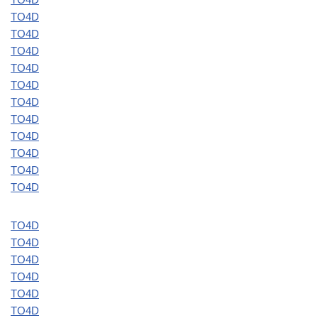
TO4D
TO4D
TO4D
TO4D
TO4D
TO4D
TO4D
TO4D
TO4D
TO4D
TO4D
TO4D
TO4D
TO4D
TO4D
TO4D
TO4D