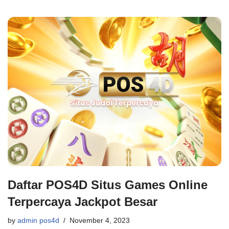
Daftar POS4D Situs Games Online
Terpercaya Jackpot Besar
by
admin pos4d
November 4, 2023