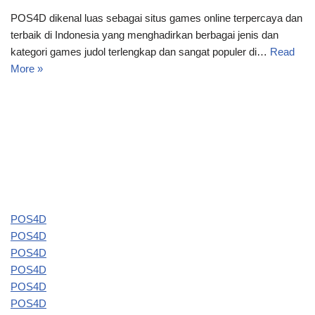
POS4D dikenal luas sebagai situs games online terpercaya dan
terbaik di Indonesia yang menghadirkan berbagai jenis dan
kategori games judol terlengkap dan sangat populer di…
Read
More »
POS4D
POS4D
POS4D
POS4D
POS4D
POS4D