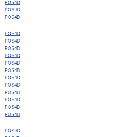
POS4D
POS4D
POS4D
POS4D
POS4D
POS4D
POS4D
POS4D
POS4D
POS4D
POS4D
POS4D
POS4D
POS4D
POS4D
POS4D